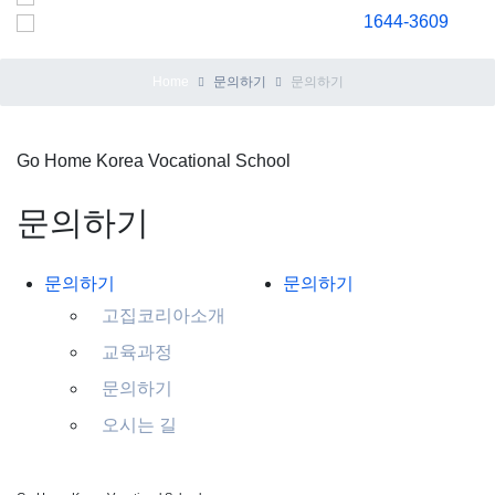
1644-3609
Home
문의하기
문의하기
Go Home Korea Vocational School
문의하기
문의하기
문의하기
고집코리아소개
교육과정
문의하기
오시는 길