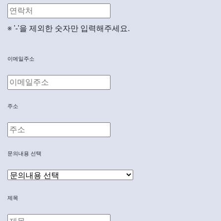
※ '-'을 제외한 숫자만 입력해주세요.
이메일주소
주소
문의내용 선택
제목