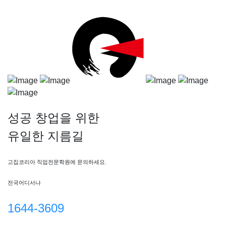
성공 창업
을 위한
유일한 지름길
고집코리아 직업전문학원에 문의하세요.
전국어디서나
1644-3609