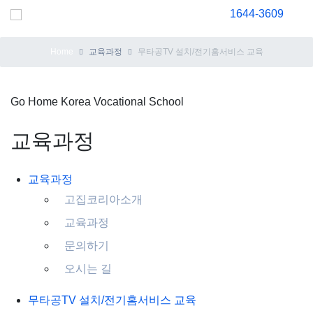
1644-3609
Home
교육과정
무타공TV 설치/전기홈서비스 교육
Go Home Korea Vocational School
교육과정
교육과정
고집코리아소개
교육과정
문의하기
오시는 길
무타공TV 설치/전기홈서비스 교육