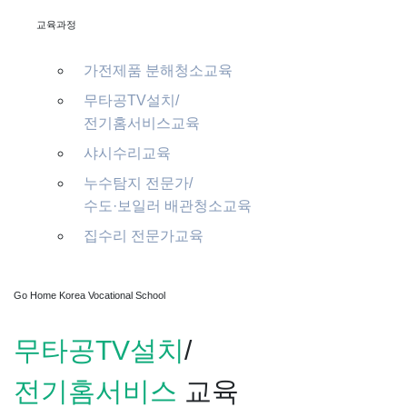
교육과정
가전제품 분해청소교육
무타공TV설치
/
전기홈서비스교육
샤시수리교육
누수탐지 전문가
/
수도·보일러 배관청소교육
집수리 전문가교육
Go Home Korea Vocational School
무타공TV설치
/
전기홈서비스
교육